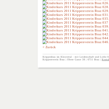
< Zurück
Krippenbau im Klostertal - mit Leidenschaft und Liebe fü
Krippenverein Braz | Obere Gasse 38 | 6751 Braz |
Konta